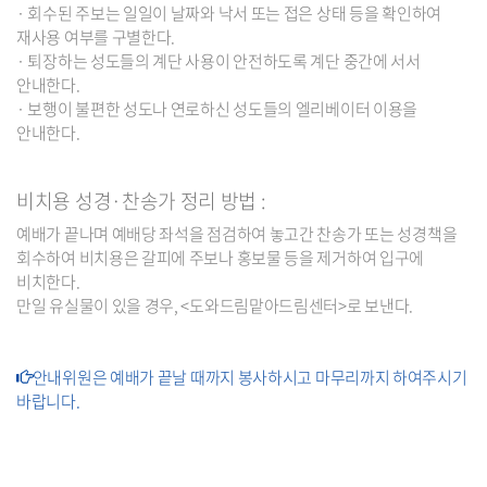
· 회수된 주보는 일일이 날짜와 낙서 또는 접은 상태 등을 확인하여
재사용 여부를 구별한다.
· 퇴장하는 성도들의 계단 사용이 안전하도록 계단 중간에 서서
안내한다.
· 보행이 불편한 성도나 연로하신 성도들의 엘리베이터 이용을
안내한다.
비치용 성경·찬송가 정리 방법 :
예배가 끝나며 예배당 좌석을 점검하여 놓고간 찬송가 또는 성경책을
회수하여 비치용은 갈피에 주보나 홍보물 등을 제거하여 입구에
비치한다.
만일 유실물이 있을 경우, <도와드림맡아드림센터>로 보낸다.
안내위원은 예배가 끝날 때까지 봉사하시고 마무리까지 하여주시기
바랍니다.