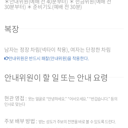
＊안내위원(예배 전 40분부터) ＊ 헌금위원(예배 전
30분부터) ＊ 준비기도(예배 전 30분)
복장
남자는 정장 차림(넥타이 착용), 여자는 단정한 차림
안내위원은 반드시 패찰(안내위원)을 착용한다.
안내위원이 할 일 또는 안내 요령
현관 영접 :
웃는 얼굴로 “안녕하세요.” “어서오세요.” “반갑습니다.” 등의
인사로 맞는다
주보 배부 방법 :
받는 성도가 주보의 전면을 바로 볼 수 있도록 드린다.