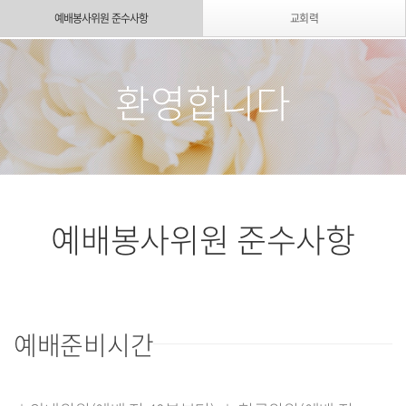
예배봉사위원 준수사항
교회력
환영합니다
예배봉사위원 준수사항
예배준비시간