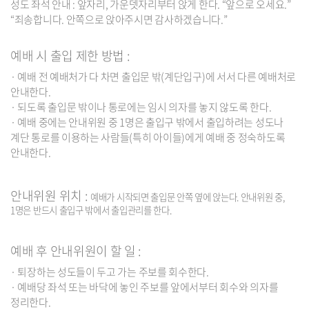
성도 좌석 안내 : 앞자리, 가운뎃자리부터 앉게 한다. “앞으로 오세요.”
“죄송합니다. 안쪽으로 앉아주시면 감사하겠습니다.”
예배 시 출입 제한 방법 :
· 예배 전 예배처가 다 차면 출입문 밖(계단입구)에 서서 다른 예배처로
안내한다.
· 되도록 출입문 밖이나 통로에는 임시 의자를 놓지 않도록 한다.
· 예배 중에는 안내위원 중 1명은 출입구 밖에서 출입하려는 성도나
계단 통로를 이용하는 사람들(특히 아이들)에게 예배 중 정숙하도록
안내한다.
안내위원 위치 :
예배가 시작되면 출입문 안쪽 옆에 앉는다. 안내위원 중,
1명은 반드시 출입구 밖에서 출입관리를 한다.
예배 후 안내위원이 할 일 :
· 퇴장하는 성도들이 두고 가는 주보를 회수한다.
· 예배당 좌석 또는 바닥에 놓인 주보를 앞에서부터 회수와 의자를
정리한다.