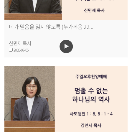
네가 믿음을 잃지 않도록 (누가복음 22...
신민재 목사
2026-07-05