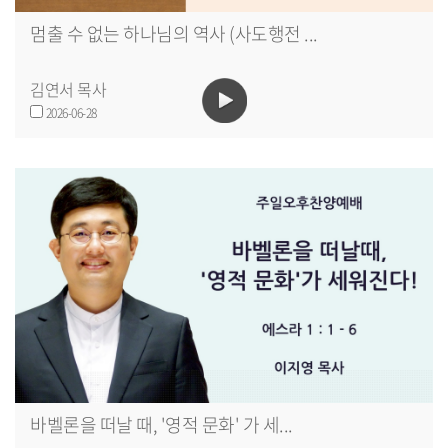
멈출 수 없는 하나님의 역사 (사도행전 ...
김연서 목사
2026-06-28
바벨론을 떠날 때, '영적 문화' 가 세...