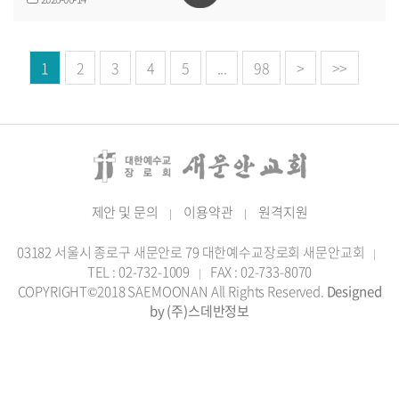
1
2
3
4
5
...
98
>
>>
제안 및 문의
이용약관
원격지원
|
|
03182 서울시 종로구 새문안로 79 대한예수교장로회 새문안교회
|
TEL : 02-732-1009
FAX : 02-733-8070
|
COPYRIGHT©2018 SAEMOONAN All Rights Reserved.
Designed
by (주)스데반정보