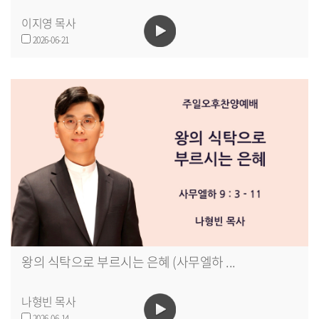
이지영 목사
2026-06-21
왕의 식탁으로 부르시는 은혜 (사무엘하 ...
나형빈 목사
2026-06-14