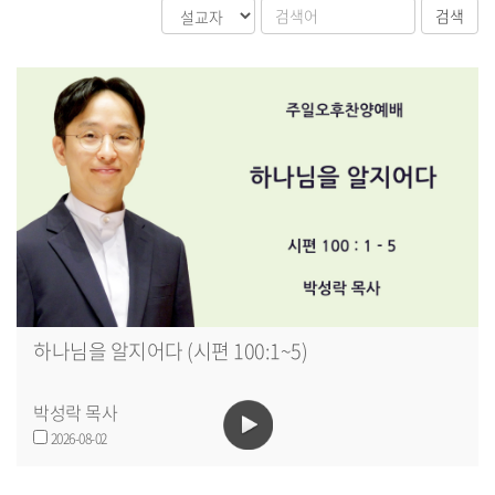
하나님을 알지어다 (시편 100:1~5)
박성락 목사
2026-08-02