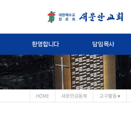
환영합니다
담임목사
HOME
새문안공동체
교구활동