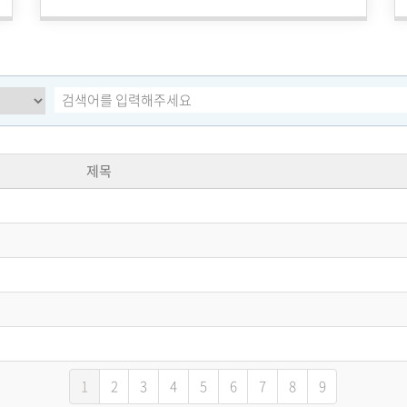
제목
1
2
3
4
5
6
7
8
9