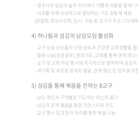
- 경조사와 일상의 삶의 자리에서 기쁨과 아픔을 함께 
- 서로를 위해 지속적으로 중보하는 기도 공동체 세움
(권찰회, 영성수련회, 입시·수능 등 교구의 주요 기도제
4) 하나됨과 섬김의 남성모임 활성화
- 교구 남성 성도들의 신앙 성숙과 건강한 교회생활을 돕
- 말씀 나눔(성경공부), 중보기도, 교제를 통해 영적 하나
- 교구 및 교회 주요 행사에 적극적으로 참여하며 섬김의
- 새가족 및 새로운 참여자 발굴, 관계 형성 및 정착을 
5) 섬김을 통해 복음을 전하는 8교구
- 성도 개인과 구역별로 기도하는 태신자 품기
- 섬김과 관계 맺음을 통한 자연스러운 전도
- 교구 행사 및 초청의 자리를 통한 복음 나눔