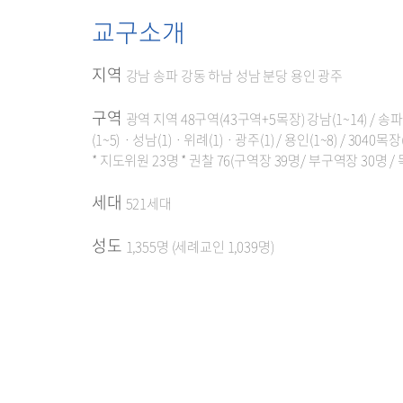
교구소개
지역
강남 송파 강동 하남 성남 분당 용인 광주
구역
광역 지역 48구역(43구역+5목장) 강남(1~14) / 송파(1
(1~5)ㆍ성남(1)ㆍ위례(1)ㆍ광주(1) / 용인(1~8) / 3040목장(
* 지도위원 23명 * 권찰 76(구역장 39명/ 부구역장 30명 / 
세대
521세대
성도
1,355명 (세례교인 1,039명)