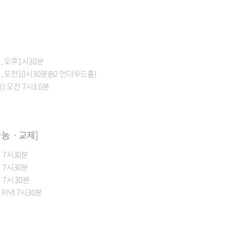
, 오후1시30분
, 오전10시30분(B2 언더우드홀)
토) 오전 7시3 0분
나눔ㆍ교제]
 7시30분
 7시30분
 7시 30분
 저녁 7시30분