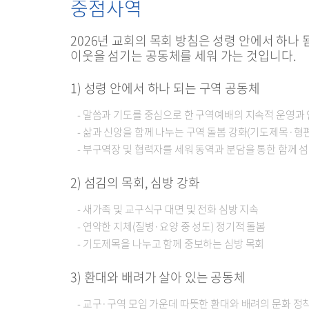
중점사역
2026년 교회의 목회 방침은 성령 안에서 하나
이웃을 섬기는 공동체를 세워 가는 것입니다.
1) 성령 안에서 하나 되는 구역 공동체
- 말씀과 기도를 중심으로 한 구역예배의 지속적 운영과
- 삶과 신앙을 함께 나누는 구역 돌봄 강화(기도제목·형
- 부구역장 및 협력자를 세워 동역과 분담을 통한 함께 
2) 섬김의 목회, 심방 강화
- 새가족 및 교구식구 대면 및 전화 심방 지속
- 연약한 지체(질병·요양 중 성도) 정기적 돌봄
- 기도제목을 나누고 함께 중보하는 심방 목회
3) 환대와 배려가 살아 있는 공동체
- 교구·구역 모임 가운데 따뜻한 환대와 배려의 문화 정