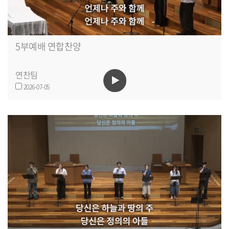
5부예배 연합찬양
연찬팀
2026-07-05