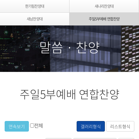
한기림찬양대
새나리찬양대
새남찬양대
주일5부예배 연합찬양
말씀 · 찬양
주일5부예배 연합찬양
전체