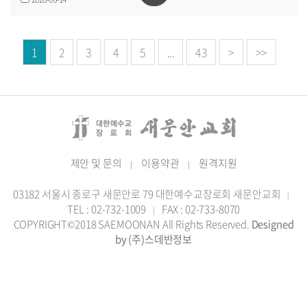
1
2
3
4
5
...
43
>
>>
제안 및 문의
이용약관
원격지원
|
|
03182 서울시 종로구 새문안로 79 대한예수교장로회 새문안교회
|
TEL : 02-732-1009
FAX : 02-733-8070
|
COPYRIGHT©2018 SAEMOONAN All Rights Reserved.
Designed
by (주)스데반정보