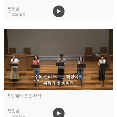
연찬팀
2026-06-21
5부예배 연합찬양
연찬팀
2026-06-14