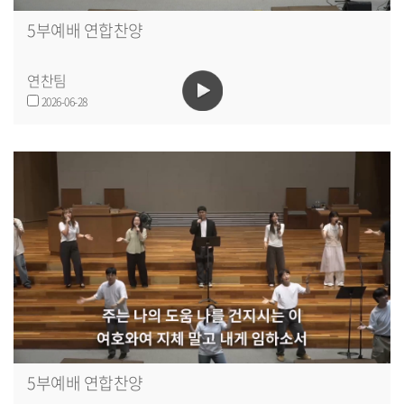
5부예배 연합찬양
연찬팀
2026-06-28
5부예배 연합찬양