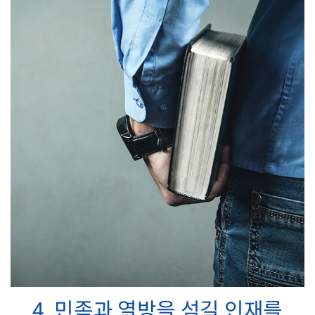
4. 민족과 열방을 섬길 인재를