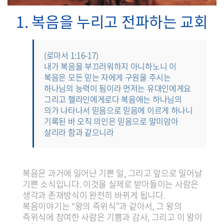
1. 복음을 누리고 전파하는 교회
(로마서 1:16-17)
내가 복음을 부끄러워하지 아니하노니 이
복음은 모든 믿는 자에게 구원을 주시는
하나님의 능력이 됨이라 먼저는 유대인에게요
그리고 헬라인에게로다 복음에는 하나님의
의가 나타나서 믿음으로 믿음에 이르게 하나니
기록된 바 오직 의인은 믿음으로 말미암아
살리라 함과 같으니라
복음은 과거에 일어난 기쁜 일, 그리고 앞으로 일어날
기쁜 소식입니다. 이것을 실제로 받아들이는 사람은
생각과 존재방식이 완전히 바뀌게 됩니다.
복음이야기는 “왕의 즉위식”과 같아서, 그 왕의
즉위식에 참여한 사람은 기쁨과 감사, 그리고 이 왕이