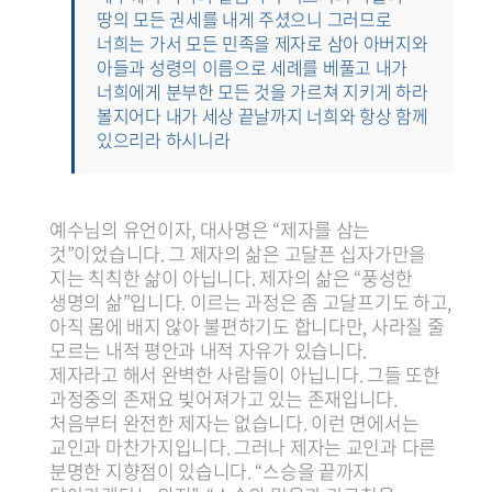
땅의 모든 권세를 내게 주셨으니 그러므로
너희는 가서 모든 민족을 제자로 삼아 아버지와
아들과 성령의 이름으로 세례를 베풀고 내가
너희에게 분부한 모든 것을 가르쳐 지키게 하라
볼지어다 내가 세상 끝날까지 너희와 항상 함께
있으리라 하시니라
예수님의 유언이자, 대사명은 “제자를 삼는
것”이었습니다. 그 제자의 삶은 고달픈 십자가만을
지는 칙칙한 삶이 아닙니다. 제자의 삶은 “풍성한
생명의 삶”입니다. 이르는 과정은 좀 고달프기도 하고,
아직 몸에 배지 않아 불편하기도 합니다만, 사라질 줄
모르는 내적 평안과 내적 자유가 있습니다.
제자라고 해서 완벽한 사람들이 아닙니다. 그들 또한
과정중의 존재요 빚어져가고 있는 존재입니다.
처음부터 완전한 제자는 없습니다. 이런 면에서는
교인과 마찬가지입니다. 그러나 제자는 교인과 다른
분명한 지향점이 있습니다. “스승을 끝까지