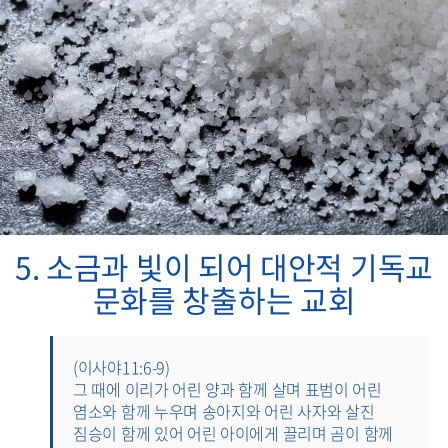
5. 소금과 빛이 되어 대안적 기독교
문화를 창출하는 교회
(이사야11:6-9)
그 때에 이리가 어린 양과 함께 살며 표범이 어린
염소와 함께 누우며 송아지와 어린 사자와 살진
짐승이 함께 있어 어린 아이에게 끌리며 곰이 함께