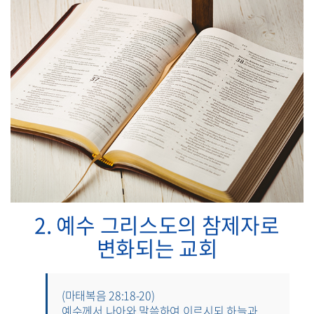
2. 예수 그리스도의 참제자로
변화되는 교회
(마태복음 28:18-20)
예수께서 나아와 말씀하여 이르시되 하늘과