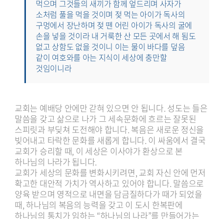
먹으며 그것들의 새끼가 함께 엎드리며 사자가
소처럼 풀을 먹을 것이며 젖 먹는 아이가 독사의
구멍에서 장난하며 젖 뗀 어린 아이가 독사의 굴에
손을 넣을 것이라 내 거룩한 산 모든 곳에서 해 됨도
없고 상함도 없을 것이니 이는 물이 바다를 덮음
같이 여호와를 아는 지식이 세상에 충만할
것임이니라
교회는 예배당 안에만 갇혀 있으면 안 됩니다. 성도는 들은
말씀을 갖고 삶으로 나가 그 세속문화에 흐르는 잘못된
스피릿과 부딪쳐 도전해야 합니다. 복음은 새로운 정신을
빚어내고 타락한 문화를 새롭게 합니다. 이 싸움에서 결국
교회가 승리할 때, 이 세상은 이사야가 환상으로 본
하나님의 나라가 됩니다.
교회가 세상의 문화를 변화시키려면, 교회 자신 안에 먼저
확고한 대안적 가치가 역사하고 있어야 합니다. 말씀으로
양육 받으며 영적으로 내면을 담금질하다가 때가 되었을
때, 하나님의 복음의 능력을 갖고 이 도시 한복판에
하나님의 통치가 임하는 “하나님의 나라”를 만들어가는