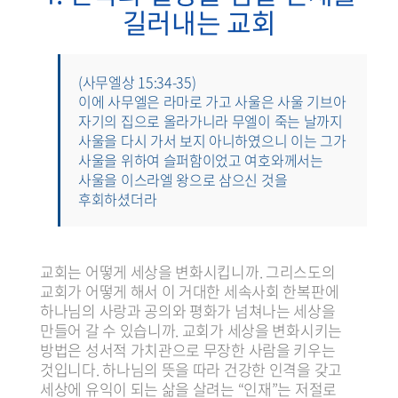
길러내는 교회
(사무엘상 15:34-35)
이에 사무엘은 라마로 가고 사울은 사울 기브아
자기의 집으로 올라가니라 무엘이 죽는 날까지
사울을 다시 가서 보지 아니하였으니 이는 그가
사울을 위하여 슬퍼함이었고 여호와께서는
사울을 이스라엘 왕으로 삼으신 것을
후회하셨더라
교회는 어떻게 세상을 변화시킵니까. 그리스도의
교회가 어떻게 해서 이 거대한 세속사회 한복판에
하나님의 사랑과 공의와 평화가 넘쳐나는 세상을
만들어 갈 수 있습니까. 교회가 세상을 변화시키는
방법은 성서적 가치관으로 무장한 사람을 키우는
것입니다. 하나님의 뜻을 따라 건강한 인격을 갖고
세상에 유익이 되는 삶을 살려는 “인재”는 저절로