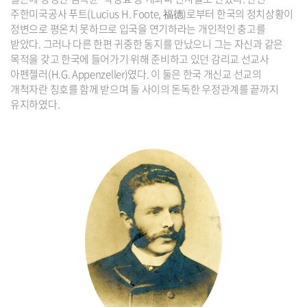
주한미국공사 푸트(Lucius H. Foote, 福德)로부터 한국의 정치상황이
정변으로 평온치 못하므로 입국을 연기하라는 개인적인 충고를
받았다. 그러나 다른 한편 귀중한 동지를 만났으니 그는 자신과 같은
목적을 갖고 한국에 들어가기 위해 준비하고 있던 감리교 선교사
아펜젤러(H.G. Appenzeller)였다. 이 둘은 한국 개신교 선교의
개척자란 칭호를 함께 받으며 둘 사이의 돈독한 우정관계를 끝까지
유지하였다.