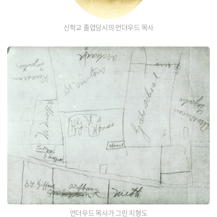
신학교 졸업당시의 언더우드 목사
언더우드 목사가 그린 지형도