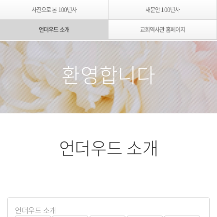
사진으로 본 100년사
새문안 100년사
언더우드 소개
교회역사관 홈페이지
환영합니다
언더우드 소개
언더우드 소개