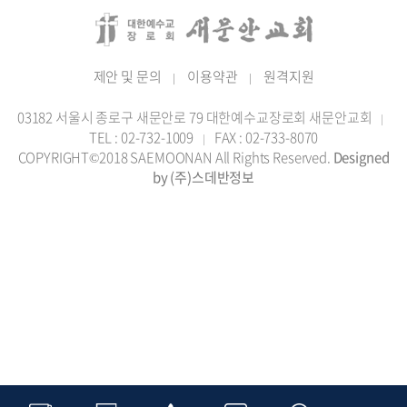
제안 및 문의
이용약관
원격지원
|
|
03182 서울시 종로구 새문안로 79 대한예수교장로회 새문안교회
|
TEL : 02-732-1009
FAX : 02-733-8070
|
COPYRIGHT©2018 SAEMOONAN All Rights Reserved.
Designed
by (주)스데반정보