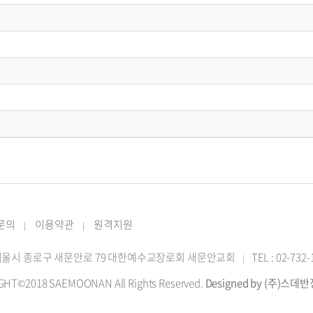
 문의
이용약관
원격지원
|
|
2 서울시 종로구 새문안로 79 대한예수교장로회 새문안교회
TEL : 02-732
|
GHT©2018 SAEMOONAN All Rights Reserved.
Designed by (주)스데