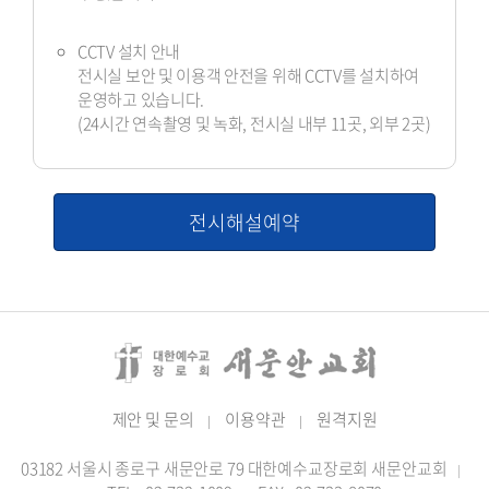
CCTV 설치 안내
전시실 보안 및 이용객 안전을 위해 CCTV를 설치하여
운영하고 있습니다.
(24시간 연속촬영 및 녹화, 전시실 내부 11곳, 외부 2곳)
전시해설예약
제안 및 문의
이용약관
원격지원
|
|
03182 서울시 종로구 새문안로 79 대한예수교장로회 새문안교회
|