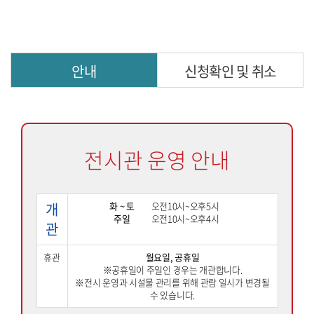
안내
신청확인 및 취소
전시관 운영 안내
개
화 ~ 토
오전10시~오후5시
주일
오전10시~오후4시
관
휴관
월요일, 공휴일
※공휴일이 주일인 경우는 개관합니다.
※전시 운영과 시설물 관리를 위해 관람 일시가 변경될
수 있습니다.