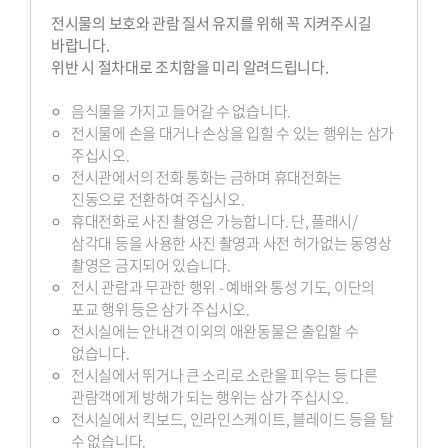
전시물의 보호와 관람 질서 유지를 위해 꼭 지켜주시길
바랍니다.
위반 시 절차대로 조치함을 미리 알려드립니다.
음식물을 가지고 들어갈 수 없습니다.
전시물에 손을 대거나 손상을 입힐 수 있는 행위는 삼가
주십시오.
전시관에서의 전화 통화는 금하며 휴대전화는
진동으로 전환하여 주십시오.
휴대전화로 사진 촬영은 가능합니다. 단, 플래시/
삼각대 등을 사용한 사진 촬영과 사전 허가없는 동영상
촬영은 금지되어 있습니다.
전시 관람과 무관한 행위 - 예배와 통성 기도, 이단의
포교 행위 등은 삼가 주십시오.
전시실에는 안내견 이외의 애완동물은 출입할 수
없습니다.
전시실에서 뛰거나 큰 소리로 소란을 피우는 등 다른
관람객에게 방해가 되는 행위는 삼가 주십시오.
전시실에서 킥보드, 인라인스케이트, 블레이드 등을 탈
수 없습니다.