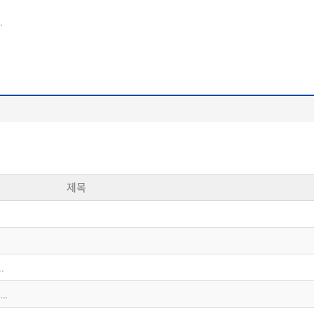
.
제목
.
..