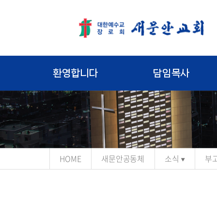
환영합니다
담임목사
HOME
새문안공동체
소식
부