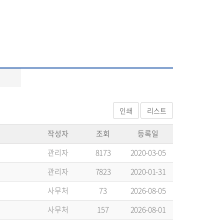
작성자
조회
등록일
관리자
8173
2020-03-05
관리자
7823
2020-01-31
사무처
73
2026-08-05
사무처
157
2026-08-01