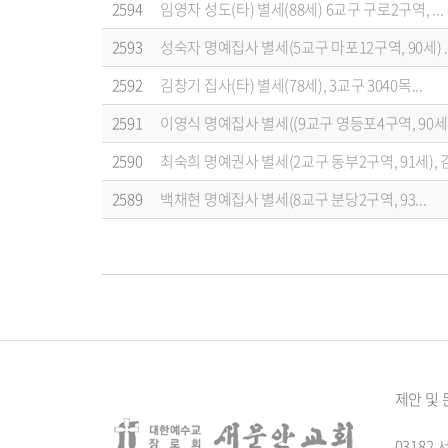
2594
임영자 성도(타) 별세(88세) 6교구 구로2구역, ...
2593
성숙자 명예집사 별세(5교구 마포12구역, 90세) ..
2592
김창기 집사(타) 별세(78세), 3교구 3040목...
2591
이영식 명예집사 별세((9교구 영등포4구역, 90세) .
2590
최숙희 명예권사 별세(2교구 동부2구역, 91세), 김.
2589
백채현 명예집사 별세(8교구 분당2구역, 93...
제안 및
0318