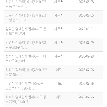
김종임 성도(타) 별세(81세) 2교
사무처
2026-08-08
구 동부 1구역,...
강윤희 집사(타) 별세(97세) 9교
사무처
2026-08-05
구 영등포 7구역...
함덕연 명예권사 별세(4교구 은
사무처
2026-08-01
평16구역, 83세), ...
임영자 성도(타) 별세(88세) 6교
사무처
2026-07-29
구 구로2구역, ...
성숙자 명예집사 별세(5교구 마
사무처
2026-07-28
포12구역, 90세) ...
김창기 집사(타) 별세(78세), 3교
데모
2026-07-26
구 3040목...
이영식 명예집사 별세((9교구
데모
2026-07-26
영등포4구역, 90세) ...
최숙희 명예권사 별세(2교구 동
데모
2026-07-26
부2구역, 91세), 김...