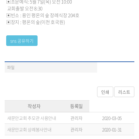
▣조문예식: 5월 7일(목) 오전 10:00
교회출발 오전 8:30
▣빈소 : 용인 평온의 숲 장례식장 204호
▣장지 : 평온의 숲(이천 호국원)
파일
작성자
등록일
새문안교회 추모관 사용안내
관리자
2020-03-05
새문안교회 상례봉사안내
관리자
2020-01-31