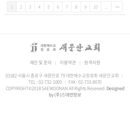
1
2
3
4
5
6
7
8
9
10
...
>>
제안 및 문의
이용약관
원격지원
|
|
03182 서울시 종로구 새문안로 79 대한예수교장로회 새문안교회
|
TEL : 02-732-1009
FAX : 02-733-8070
|
COPYRIGHT©2018 SAEMOONAN All Rights Reserved.
Designed
by (주)스데반정보