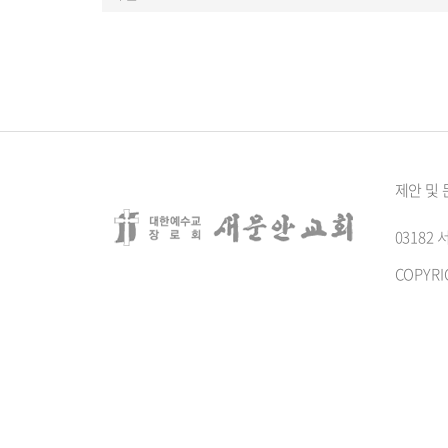
제안 및
0318
COPYRI