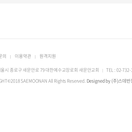
 문의
이용약관
원격지원
|
|
2 서울시 종로구 새문안로 79 대한예수교장로회 새문안교회
TEL : 02-732
|
GHT©2018 SAEMOONAN All Rights Reserved.
Designed by (주)스데