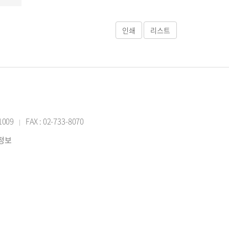
-1009
FAX : 02-733-8070
|
반정보