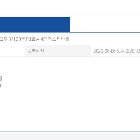
 오후 3시 30분 PJ호텔 4층 헤스티아홀
등록일자
2026-06-06 오후 2:20:0
아홀
)