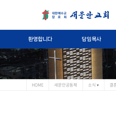
환영합니다
담임목사
HOME
새문안공동체
소식
결