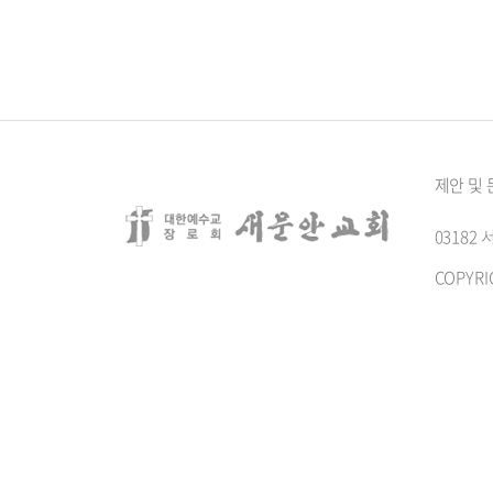
제안 및
0318
COPYRI