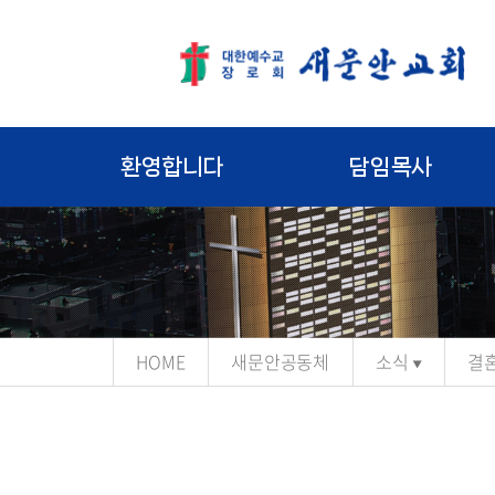
환영합니다
담임목사
HOME
새문안공동체
소식
결