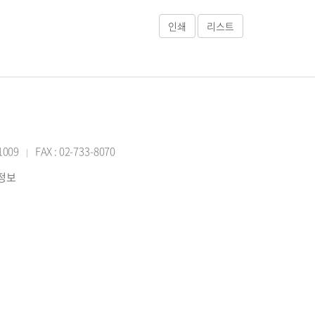
-1009
FAX : 02-733-8070
|
반정보