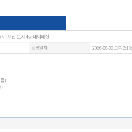
일(토) 오전 11시 4층 대예배실
등록일자
2026-06-06 오후 2:18
아들)
)