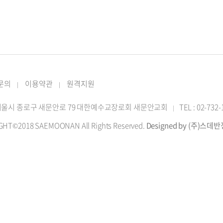
 문의
이용약관
원격지원
|
|
2 서울시 종로구 새문안로 79 대한예수교장로회 새문안교회
TEL : 02-732
|
GHT©2018 SAEMOONAN All Rights Reserved.
Designed by (주)스데