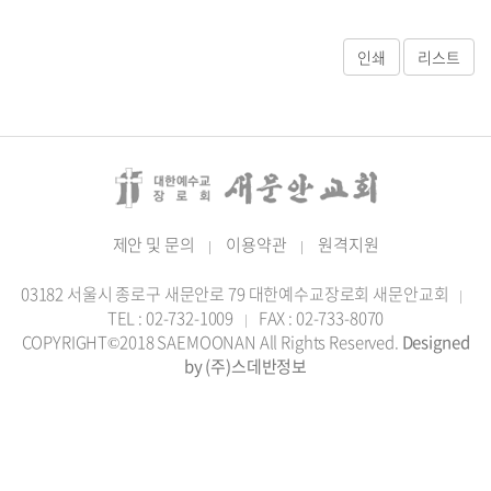
제안 및 문의
이용약관
원격지원
|
|
03182 서울시 종로구 새문안로 79 대한예수교장로회 새문안교회
|
TEL : 02-732-1009
FAX : 02-733-8070
|
COPYRIGHT©2018 SAEMOONAN All Rights Reserved.
Designed
by (주)스데반정보