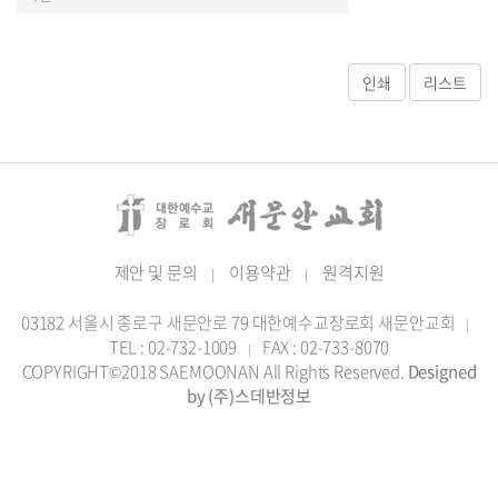
제안 및 문의
이용약관
원격지원
|
|
03182 서울시 종로구 새문안로 79 대한예수교장로회 새문안교회
|
TEL : 02-732-1009
FAX : 02-733-8070
|
COPYRIGHT©2018 SAEMOONAN All Rights Reserved.
Designed
by (주)스데반정보