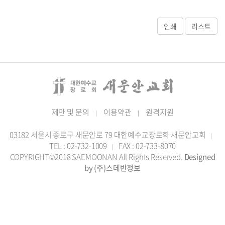
제안 및 문의
이용약관
원격지원
|
|
03182 서울시 종로구 새문안로 79 대한예수교장로회 새문안교회
|
TEL : 02-732-1009
FAX : 02-733-8070
|
COPYRIGHT©2018 SAEMOONAN All Rights Reserved.
Designed
by (주)스데반정보