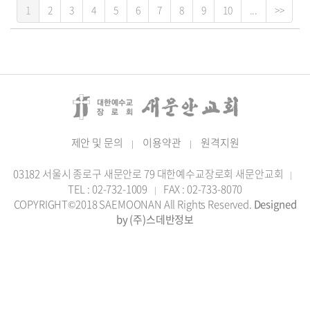
1
2
3
4
5
6
7
8
9
10
...
>>
제안 및 문의
이용약관
원격지원
|
|
03182 서울시 종로구 새문안로 79 대한예수교장로회 새문안교회
|
TEL : 02-732-1009
FAX : 02-733-8070
|
COPYRIGHT©2018 SAEMOONAN All Rights Reserved.
Designed
by (주)스데반정보