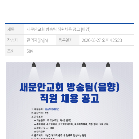
제목
새문안교회 방송팀 직원채용 공고 [마감]
작성자
관리자(jjhjjh)
등록일자
2026-05-27 오후 4:25:23
조회
584