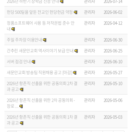
2026년 하반기 장학금 신청 안내
관리자
2026-07-14
헌당 500일을 앞둔 전교인 헌당헌금 약정
관리자
2026-06-02
정품소프트웨어 사용 등 저작권법 준수 안
관리자
2026-04-12
내
주일 주차장 이용안내
관리자
2026-06-30
간추린 새문안교회 역사이야기 보급 안내
관리자
2026-06-25
서버 점검 안내
관리자
2026-06-10
새문안교회 방송팀 직원채용 공고 [마감]
관리자
2026-05-27
2026년 항존직 선출을 위한 공동의회 2차 결
관리자
2026-05-10
과 공고
2026년 항존직 선출을 위한 2차 공동의회 -
관리자
2026-05-06
장로 ...
2026년 항존직 선출을 위한 공동의회 1차 결
관리자
2026-05-03
과 공고