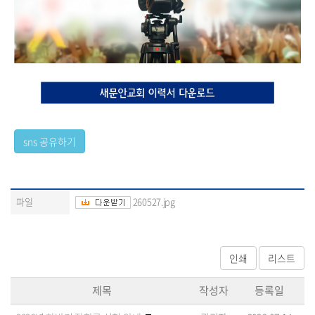
파일
260527.jpg
제목
작성자
등록일