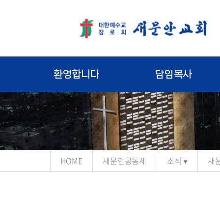
환영합니다
담임목사
HOME
새문안공동체
소식
새