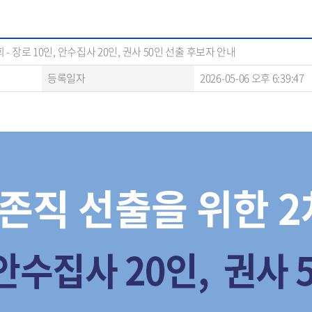
- 장로 10인, 안수집사 20인, 권사 50인 선출 후보자 안내
등록일자
2026-05-06 오후 6:39:47