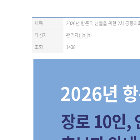
제목
2026년 항존직 선출을 위한 2차 공동의회 
작성자
관리자(jjhjjh)
조회
1408