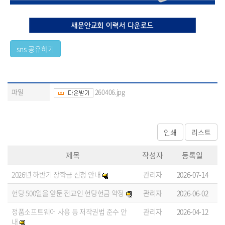
파일
260406.jpg
제목
작성자
등록일
2026년 하반기 장학금 신청 안내
관리자
2026-07-14
헌당 500일을 앞둔 전교인 헌당헌금 약정
관리자
2026-06-02
정품소프트웨어 사용 등 저작권법 준수 안
관리자
2026-04-12
내