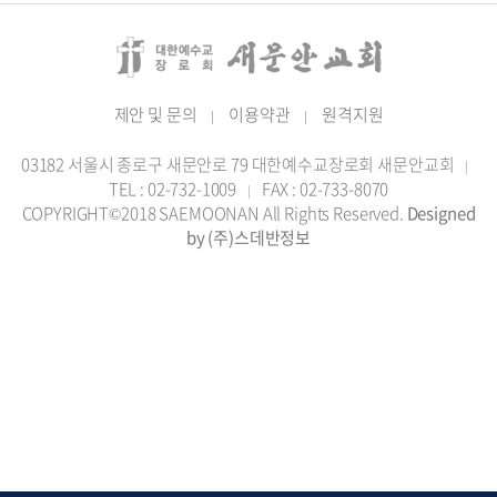
제안 및 문의
이용약관
원격지원
|
|
03182 서울시 종로구 새문안로 79 대한예수교장로회 새문안교회
|
TEL : 02-732-1009
FAX : 02-733-8070
|
COPYRIGHT©2018 SAEMOONAN All Rights Reserved.
Designed
by (주)스데반정보