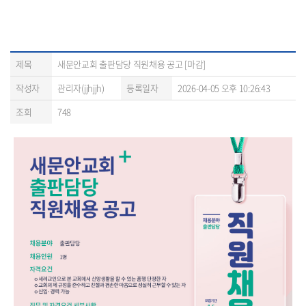
제목
새문안교회 출판담당 직원채용 공고 [마감]
작성자
관리자(jjhjjh)
등록일자
2026-04-05 오후 10:26:43
조회
748