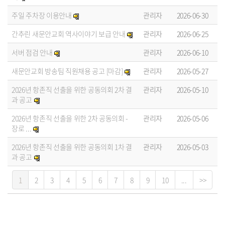
주일 주차장 이용안내
관리자
2026-06-30
간추린 새문안교회 역사이야기 보급 안내
관리자
2026-06-25
서버 점검 안내
관리자
2026-06-10
새문안교회 방송팀 직원채용 공고 [마감]
관리자
2026-05-27
2026년 항존직 선출을 위한 공동의회 2차 결
관리자
2026-05-10
과 공고
2026년 항존직 선출을 위한 2차 공동의회 -
관리자
2026-05-06
장로 ...
2026년 항존직 선출을 위한 공동의회 1차 결
관리자
2026-05-03
과 공고
1
2
3
4
5
6
7
8
9
10
...
>>