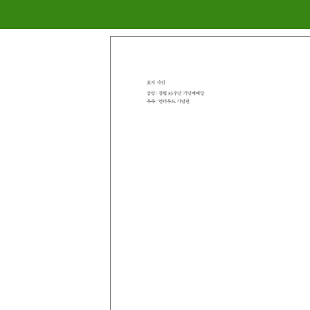
메뉴 건너뛰기
내용없음
내용없음