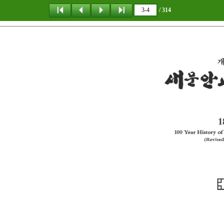
/ 314