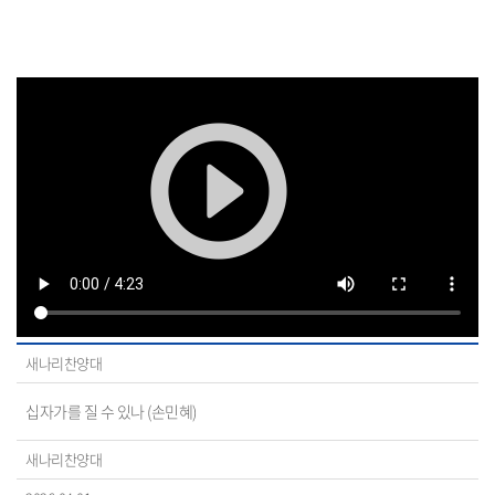
새나리찬양대
십자가를 질 수 있나 (손민혜)
새나리찬양대