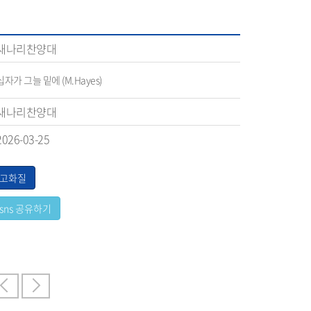
새나리찬양대
십자가 그늘 밑에 (M.Hayes)
새나리찬양대
2026-03-25