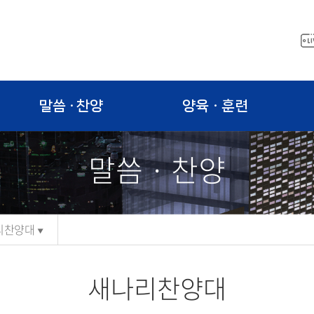
말씀 · 찬양
양육ㆍ훈련
말씀 · 찬양
리찬양대
새나리찬양대