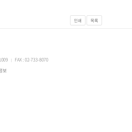
-1009
FAX : 02-733-8070
|
반정보