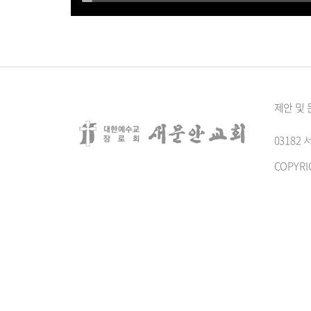
제안 및
0318
COPYRI