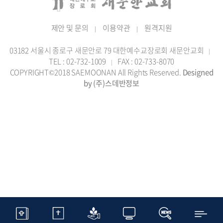
제안 및 문의
이용약관
원격지원
|
|
03182 서울시 종로구 새문안로 79 대한예수교장로회 새문안교회
|
TEL : 02-732-1009
FAX : 02-733-8070
|
COPYRIGHT©2018 SAEMOONAN All Rights Reserved.
Designed
by (주)스데반정보