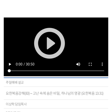
주일예배 설교
요한복음강해(83) – 고난 속에 숨은 비밀, 하나님의 영광 (요한복음 13:31)
이상학 담임목사