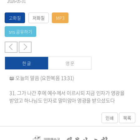
2026-05-31
한 글
영 문
📖 오늘의 말씀 (요한복음 13:31)
31. 그가 나간 후에 예수께서 이르시되 지금 인자가 영광을
받았고 하나님도 인자로 말미암아 영광을 받으셨도다