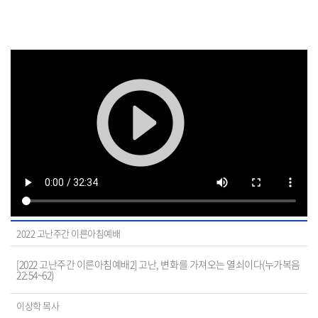
2022 고난주간 이른아침예배
[2022 고난주간 이른아침예배2] 고난, 변화를 가져오는 열쇠이다(누가복음
22:54~62)
이상학 목사