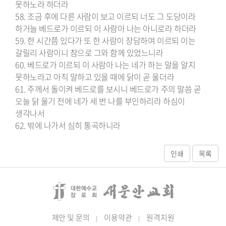
못하노라 하더라
58. 조금 후에 다른 사람이 보고 이르되 너도 그 도당이라
하거늘 베드로가 이르되 이 사람아 나는 아니로라 하더라
59. 한 시간쯤 있다가 또 한 사람이 장담하여 이르되 이는
갈릴리 사람이니 참으로 그와 함께 있었느니라
60. 베드로가 이르되 이 사람아 나는 네가 하는 말을 알지
못하노라고 아직 말하고 있을 때에 닭이 곧 울더라
61. 주께서 돌이켜 베드로를 보시니 베드로가 주의 말씀 곧
오늘 닭 울기 전에 네가 세 번 나를 부인하리라 하심이
생각나서
62. 밖에 나가서 심히 통곡하니라
제안 및 문의
이용약관
원격지원
|
|