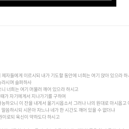
서 제자들에게 이르시되 내가 기도할 동안에 너희는 여기 앉아 있으라 
 놀라시며 슬퍼하사
으니 너희는 여기 머물러 깨어 있으라 하시고
 이 때가 자기에게서 지나가기를 구하여
 가능하오니 이 잔을 내게서 옮기시옵소서 그러나 나의 원대로 마시옵고
 말씀하시되 시몬아 자느냐 네가 한 시간도 깨어 있을 수 없더냐
는 원이로되 육신이 약하도다 하시고