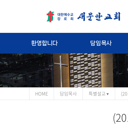
환영합니다
담임목사
HOME
담임목사
특별설교
(2
(2