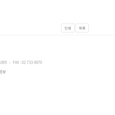
-1009
FAX : 02-733-8070
|
반정보