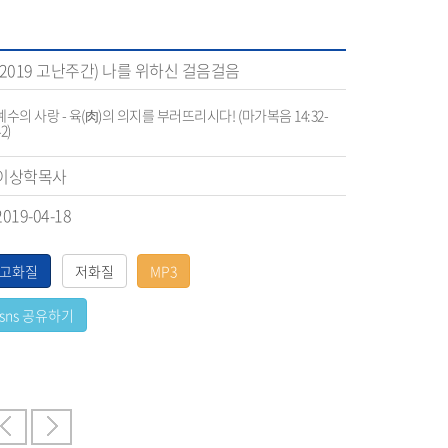
(2019 고난주간) 나를 위하신 걸음걸음
예수의 사랑 - 육(肉)의 의지를 부러뜨리시다! (마가복음 14:32-
2)
이상학목사
2019-04-18