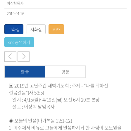
이상학목사
2019-04-16
한 글
영 문
▣ 2019년 고난주간 새벽기도회 : 주제 - “나를 위하신
걸음걸음”(사 53:5)
· 일시 : 4/15(월)~4/19일(금) 오전 6시 20분 본당
· 설교 : 이상학 담임목사
◈ 오늘의 말씀(마가복음 12:1-12)
1. 예수께서 비유로 그들에게 말씀하시되 한 사람이 포도원을