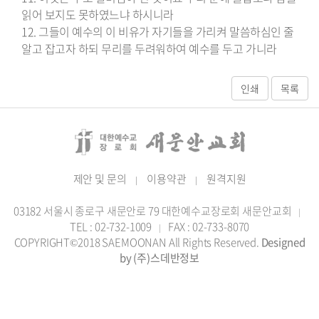
읽어 보지도 못하였느냐 하시니라
12. 그들이 예수의 이 비유가 자기들을 가리켜 말씀하심인 줄
알고 잡고자 하되 무리를 두려워하여 예수를 두고 가니라
제안 및 문의
이용약관
원격지원
|
|
03182 서울시 종로구 새문안로 79 대한예수교장로회 새문안교회
|
TEL : 02-732-1009
FAX : 02-733-8070
|
COPYRIGHT©2018 SAEMOONAN All Rights Reserved.
Designed
by (주)스데반정보