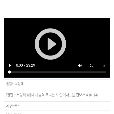
빌립보서강해
[빌립보서강해 18] 내게 능력 주시는 자 안에서...(빌립보서 4:10~14)
이상학목사