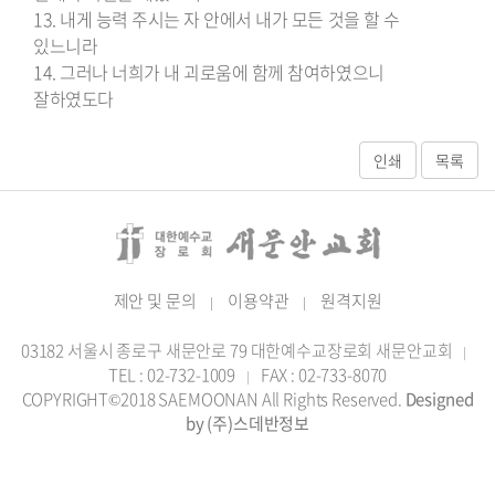
13. 내게 능력 주시는 자 안에서 내가 모든 것을 할 수
있느니라
14. 그러나 너희가 내 괴로움에 함께 참여하였으니
잘하였도다
제안 및 문의
이용약관
원격지원
|
|
03182 서울시 종로구 새문안로 79 대한예수교장로회 새문안교회
|
TEL : 02-732-1009
FAX : 02-733-8070
|
COPYRIGHT©2018 SAEMOONAN All Rights Reserved.
Designed
by (주)스데반정보