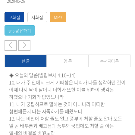
2020-05-26
한 글
영 문
순서지다운
◈ 오늘의 말씀(빌립보서 4:10~14)
10. 내가 주 안에서 크게 기뻐함은 너희가 나를 생각하던 것이
이제 다시 싹이 남이니 너희가 또한 이를 위하여 생각은
하였으나 기회가 없었느니라
11. 내가 궁핍하므로 말하는 것이 아니니라 어떠한
형편에든지 나는 자족하기를 배웠노니
12. 나는 비천에 처할 줄도 알고 풍부에 처할 줄도 알아 모든
일 곧 배부름과 배고픔과 풍부와 궁핍에도 처할 줄 아는
일체의 비결을 배웠노라