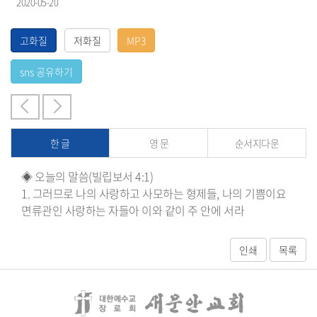
2020-05-20
한 글
영 문
순서지다운
◈ 오늘의 말씀(빌립보서 4:1)
1. 그러므로 나의 사랑하고 사모하는 형제들, 나의 기쁨이요
면류관인 사랑하는 자들아 이와 같이 주 안에 서라