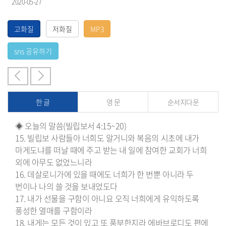
2020-05-27
한 글
영 문
순서지다운
◈ 오늘의 말씀(빌립보서 4:15~20)
15. 빌립보 사람들아 너희도 알거니와 복음의 시초에 내가
마게도냐를 떠날 때에 주고 받는 내 일에 참여한 교회가 너희
외에 아무도 없었느니라
16. 데살로니가에 있을 때에도 너희가 한 번뿐 아니라 두
번이나 나의 쓸 것을 보내었도다
17. 내가 선물을 구함이 아니요 오직 너희에게 유익하도록
풍성한 열매를 구함이라
18. 내게는 모든 것이 있고 또 풍부한지라 에바브로디도 편에