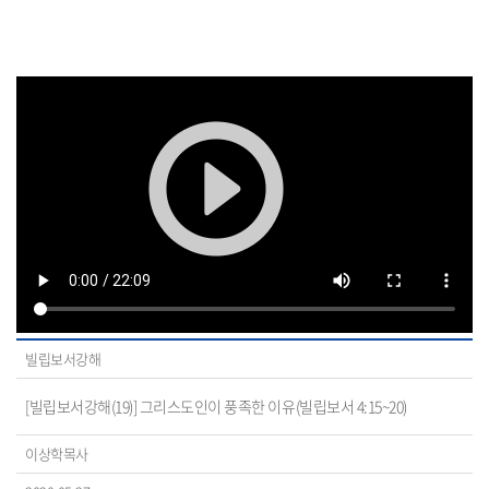
빌립보서강해
[빌립보서강해(19)] 그리스도인이 풍족한 이유(빌립보서 4:15~20)
이상학목사