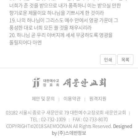
너희가 준 것을 받으므로 내가 풍족하니 이는 받으실 만한
향기로운 제물이요 하나님을 기쁘시게 한 것이라
19. 나의 하나님이 그리스도 예수 안에서 영광 가운데 그
풍성한 대로 너희 모든 쓸 것을 채우시리라
20. 하나님 곧 우리 아버지께 세세 무궁하도록 영광을
돌릴지어다 아멘
제안 및 문의
이용약관
원격지원
|
|
03182 서울시 종로구 새문안로 79 대한예수교장로회 새문안교회
|
TEL : 02-732-1009
FAX : 02-733-8070
|
COPYRIGHT©2018 SAEMOONAN All Rights Reserved.
Designed
by (주)스데반정보