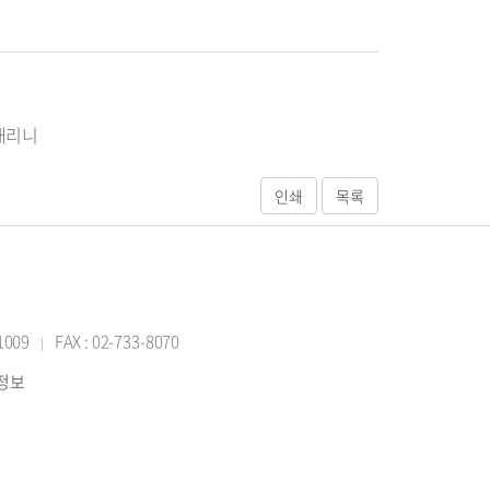
 내리니
-1009
FAX : 02-733-8070
|
반정보