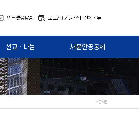
인터넷생방송
로그인
회원가입
전체메뉴
|
|
|
선교ㆍ나눔
새문안공동체
HOME