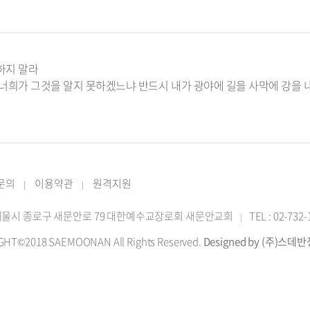
각하지 말라
라 너희가 그것을 알지 못하겠느냐 반드시 내가 광야에 길을 사막에 강을
 문의
이용약관
원격지원
|
|
2 서울시 종로구 새문안로 79 대한예수교장로회 새문안교회
TEL : 02-732
|
GHT©2018 SAEMOONAN All Rights Reserved.
Designed by (주)스데