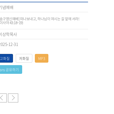
기념예배
[송구영신예배] 떠나보내고, 하나님이 여시는 길 앞에 서라!
(이사야 43:18~19)
이상학목사
2025-12-31