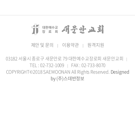
제안 및 문의
이용약관
원격지원
|
|
03182 서울시 종로구 새문안로 79 대한예수교장로회 새문안교회
|
TEL : 02-732-1009
FAX : 02-733-8070
|
COPYRIGHT©2018 SAEMOONAN All Rights Reserved.
Designed
by (주)스데반정보