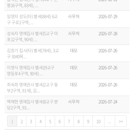
평16구역, 83세), ...
임영자 성도(타) 별세(88세) 6교
사무처
2026-07-29
구 구로2구역, ...
성숙자 명예집사 별세(5교구 마
사무처
2026-07-28
포12구역, 90세) ...
김창기 집사(타) 별세(78세), 3교
데모
2026-07-26
구 3040목...
이영식 명예집사 별세((9교구
데모
2026-07-26
영등포4구역, 90세) ...
최숙희 명예권사 별세(2교구 동
데모
2026-07-26
부2구역, 91세), 김...
백채현 명예집사 별세(8교구 분
사무처
2026-07-24
당2구역, 93...
1
2
3
4
5
6
7
8
9
10
...
>>