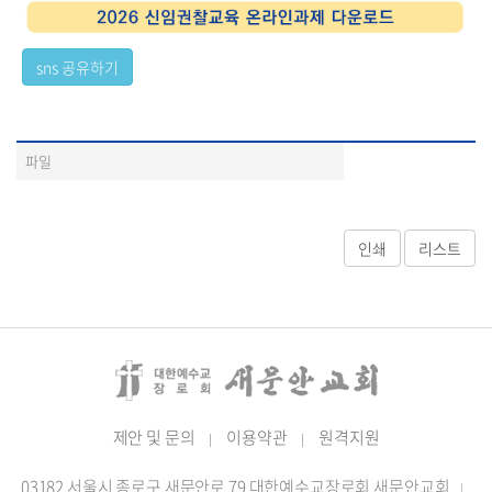
파일
제안 및 문의
이용약관
원격지원
|
|
03182 서울시 종로구 새문안로 79 대한예수교장로회 새문안교회
|