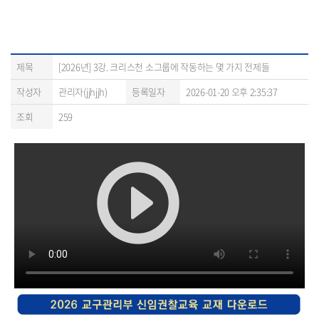
제목
[2026년] 3강. 크리스천 소그룹에 작동하는 몇 가지 전제들
작성자
관리자(jjhjjh)
등록일자
2026-01-20 오후 2:35:37
조회
259