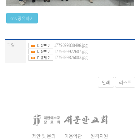
파일
1779699838498.jpg
1779699922607.jpg
1779699826003.jpg
제안 및 문의
이용약관
원격지원
|
|