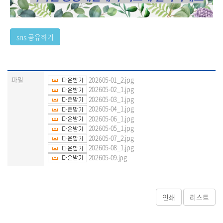
파일
202605-01_2.jpg
202605-02_1.jpg
202605-03_1.jpg
202605-04_1.jpg
202605-06_1.jpg
202605-05_1.jpg
202605-07_2.jpg
202605-08_1.jpg
202605-09.jpg