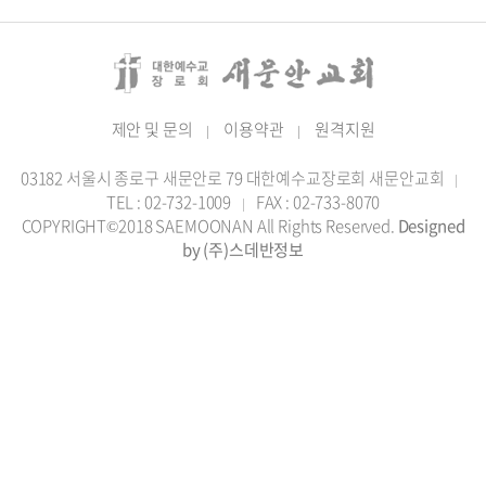
제안 및 문의
이용약관
원격지원
|
|
03182 서울시 종로구 새문안로 79 대한예수교장로회 새문안교회
|
TEL : 02-732-1009
FAX : 02-733-8070
|
COPYRIGHT©2018 SAEMOONAN All Rights Reserved.
Designed
by (주)스데반정보