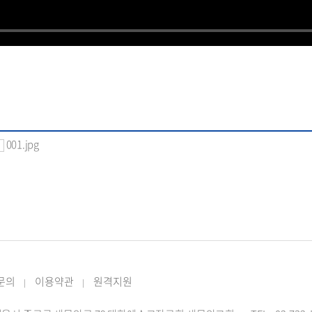
001.jpg
 문의
이용약관
원격지원
|
|