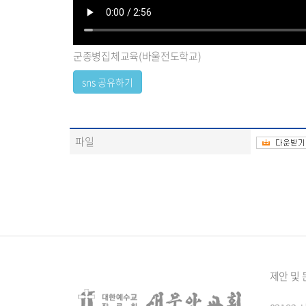
군종병집체교육(바울전도학교)
파일
제안 및