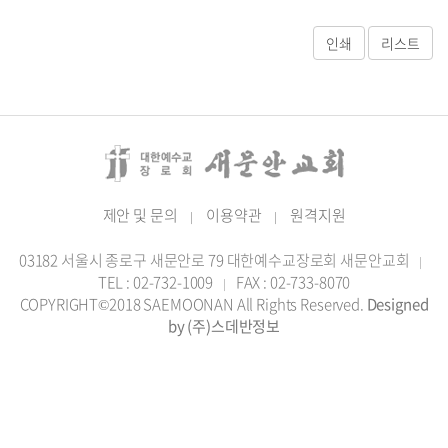
제안 및 문의
이용약관
원격지원
|
|
03182 서울시 종로구 새문안로 79 대한예수교장로회 새문안교회
|
TEL : 02-732-1009
FAX : 02-733-8070
|
COPYRIGHT©2018 SAEMOONAN All Rights Reserved.
Designed
by (주)스데반정보