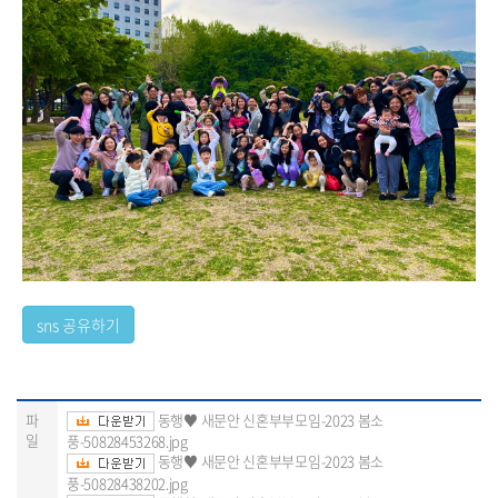
파
동행♥ 새문안 신혼부부모임-2023 봄소
일
풍-50828453268.jpg
동행♥ 새문안 신혼부부모임-2023 봄소
풍-50828438202.jpg