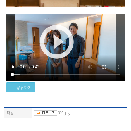
파일
001.jpg