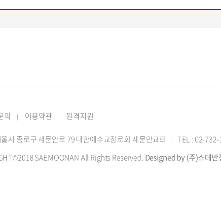
 문의
이용약관
원격지원
|
|
2 서울시 종로구 새문안로 79 대한예수교장로회 새문안교회
TEL : 02-732
|
GHT©2018 SAEMOONAN All Rights Reserved.
Designed by (주)스데