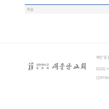
파일
제안 및
0318
COPYRI